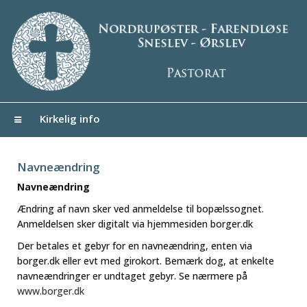
Kirkelig info
Navneændring
Navneændring
Ændring af navn sker ved anmeldelse til bopælssognet.
Anmeldelsen sker digitalt via hjemmesiden borger.dk
Der betales et gebyr for en navneændring, enten via
borger.dk eller evt med girokort. Bemærk dog, at enkelte
navneændringer er undtaget gebyr. Se nærmere på
www.borger.dk