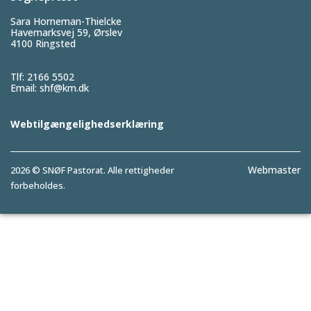
Sara Horneman-Thielcke
Havemarksvej 59, Ørslev
4100 Ringsted
Tlf: 2166 5502
Email:
shf@km.dk
Webtilgængelighedserklæring
Webmaster
2026 © SNØF Pastorat. Alle rettigheder
forbeholdes.