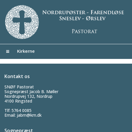
Kirkerne
Kontakt os
SNØF Pastorat
Sognepræst Jacob B. Møller
Nordrupvej 132, Nordrup
4100 Ringsted
Tlf: 5764 0085
Email:
jabm@km.dk
Sognepræst